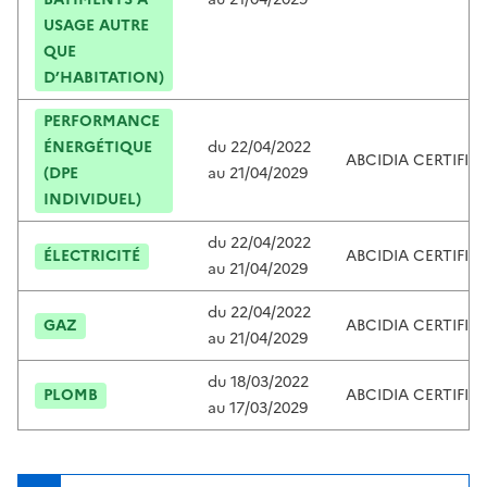
USAGE AUTRE
QUE
D’HABITATION)
PERFORMANCE
ÉNERGÉTIQUE
du
22/04/2022
ABCIDIA CERTIFIC
(DPE
au
21/04/2029
INDIVIDUEL)
du
22/04/2022
ÉLECTRICITÉ
ABCIDIA CERTIFIC
au
21/04/2029
du
22/04/2022
GAZ
ABCIDIA CERTIFIC
au
21/04/2029
du
18/03/2022
PLOMB
ABCIDIA CERTIFIC
au
17/03/2029