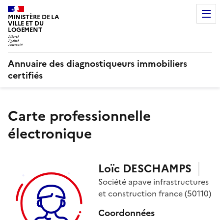
MINISTÈRE DE LA
VILLE ET DU
LOGEMENT
Annuaire des diagnostiqueurs immobiliers
certifiés
Carte professionnelle
électronique
Loïc
DESCHAMPS
Société
apave infrastructures
et construction france
(50110)
Coordonnées