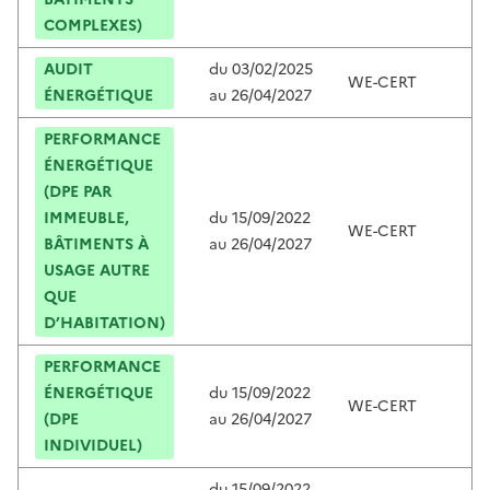
COMPLEXES)
AUDIT
du
03/02/2025
WE-CERT
C
ÉNERGÉTIQUE
au
26/04/2027
PERFORMANCE
ÉNERGÉTIQUE
(DPE PAR
IMMEUBLE,
du
15/09/2022
WE-CERT
C
BÂTIMENTS À
au
26/04/2027
USAGE AUTRE
QUE
D’HABITATION)
PERFORMANCE
ÉNERGÉTIQUE
du
15/09/2022
WE-CERT
C
(DPE
au
26/04/2027
INDIVIDUEL)
du
15/09/2022