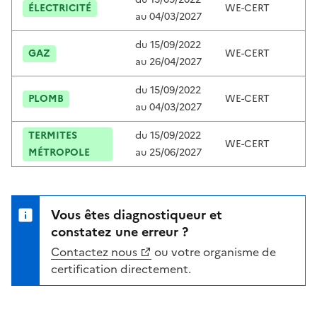
ÉLECTRICITÉ
WE-CERT
C
au
04/03/2027
du
15/09/2022
GAZ
WE-CERT
C
au
26/04/2027
du
15/09/2022
PLOMB
WE-CERT
C
au
04/03/2027
TERMITES
du
15/09/2022
WE-CERT
C
MÉTROPOLE
au
25/06/2027
Vous êtes diagnostiqueur et
constatez une erreur ?
Contactez nous
ou votre organisme de
certification directement.