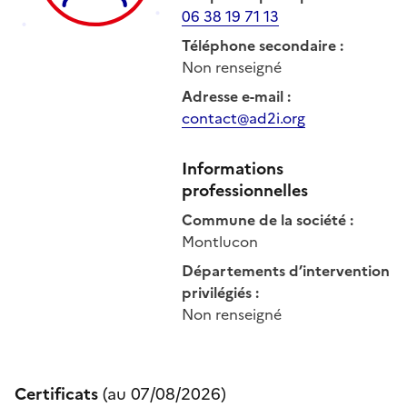
06 38 19 71 13
Téléphone secondaire
:
Non renseigné
Adresse e-mail
:
contact@ad2i.org
Informations
professionnelles
Commune de la société
:
Montlucon
Départements d’intervention
privilégiés
:
Non renseigné
Certificats
(au
07/08/2026
)