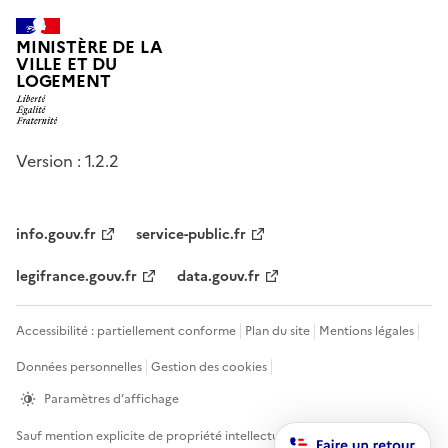
MINISTÈRE DE LA
VILLE ET DU
LOGEMENT
Version : 1.2.2
info.gouv.fr
service-public.fr
legifrance.gouv.fr
data.gouv.fr
Accessibilité : partiellement conforme
Plan du site
Mentions légales
Données personnelles
Gestion des cookies
Paramètres d’affichage
Sauf mention explicite de propriété intellectuelle détenue par des tiers,