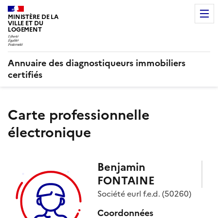
MINISTÈRE DE LA
VILLE ET DU
LOGEMENT
Annuaire des diagnostiqueurs immobiliers
certifiés
Carte professionnelle
électronique
Benjamin
FONTAINE
Société
eurl f.e.d.
(50260)
Coordonnées