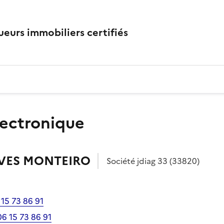
eurs immobiliers certifiés
lectronique
VES MONTEIRO
Société
jdiag 33
(33820)
 15 73 86 91
06 15 73 86 91