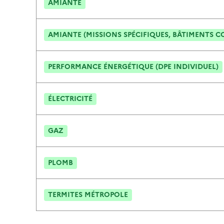
AMIANTE
AMIANTE (MISSIONS SPÉCIFIQUES, BÂTIMENTS C
PERFORMANCE ÉNERGÉTIQUE (DPE INDIVIDUEL)
ÉLECTRICITÉ
GAZ
PLOMB
TERMITES MÉTROPOLE