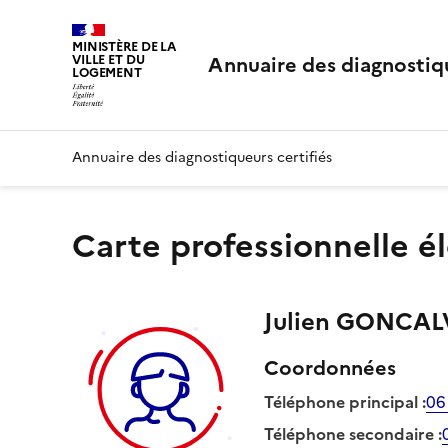
MINISTÈRE DE LA
Annuaire des diagnostiqu
VILLE ET DU
LOGEMENT
Annuaire des diagnostiqueurs certifiés
Carte professionnelle é
Julien
GONCAL
Coordonnées
Téléphone principal
:
06
Téléphone secondaire
: