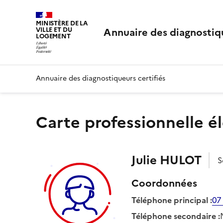
MINISTÈRE DE LA
Annuaire des diagnostiqu
VILLE ET DU
LOGEMENT
Annuaire des diagnostiqueurs certifiés
Carte professionnelle é
Julie
HULOT
S
Coordonnées
Téléphone principal
:
07
Téléphone secondaire
: