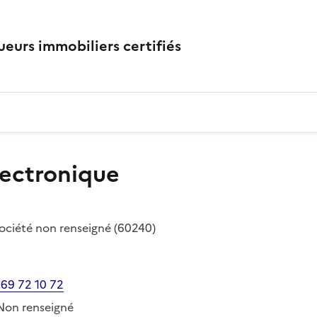
eurs immobiliers certifiés
lectronique
ociété
non renseigné
(60240)
 69 72 10 72
Non renseigné