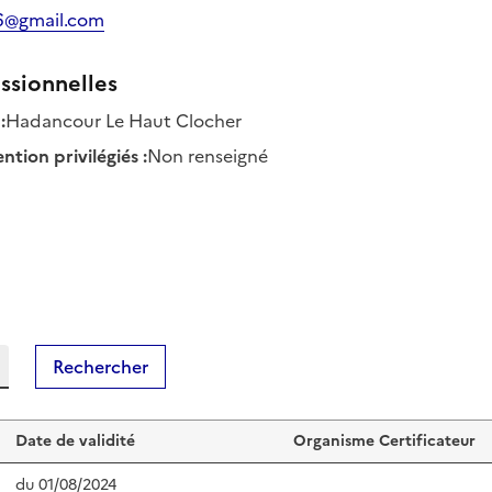
6@gmail.com
ssionnelles
:
Hadancour Le Haut Clocher
tion privilégiés
:
Non renseigné
Rechercher
Date de validité
Organisme Certificateur
du
01/08/2024