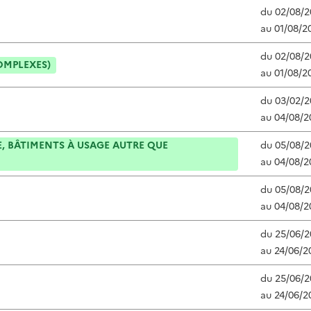
du
02/08/2
au
01/08/2
du
02/08/2
OMPLEXES)
au
01/08/2
du
03/02/2
au
04/08/2
, BÂTIMENTS À USAGE AUTRE QUE
du
05/08/2
au
04/08/2
du
05/08/2
au
04/08/2
du
25/06/2
au
24/06/2
du
25/06/2
au
24/06/2