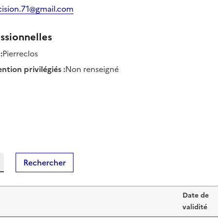
cision.71@gmail.com
ssionnelles
:
Pierreclos
tion privilégiés
:
Non renseigné
Rechercher
Date de
validité