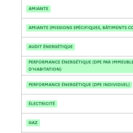
AMIANTE
AMIANTE (MISSIONS SPÉCIFIQUES, BÂTIMENTS C
AUDIT ÉNERGÉTIQUE
PERFORMANCE ÉNERGÉTIQUE (DPE PAR IMMEUBLE
D’HABITATION)
PERFORMANCE ÉNERGÉTIQUE (DPE INDIVIDUEL)
ÉLECTRICITÉ
GAZ