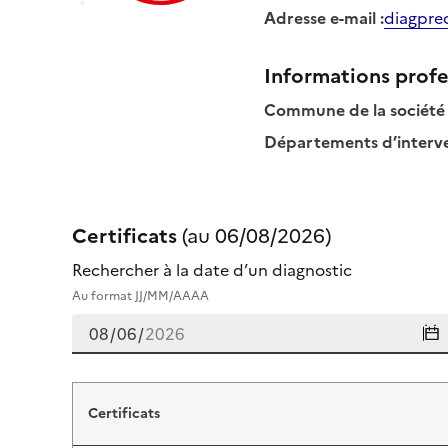
Adresse e-mail
:
diagpre
Informations profe
Commune de la société
Départements d’interven
Certificats
(au
06/08/2026
)
Rechercher à la date d’un diagnostic
Au format JJ/MM/AAAA
Certificats de arnaud laplace
Certificats