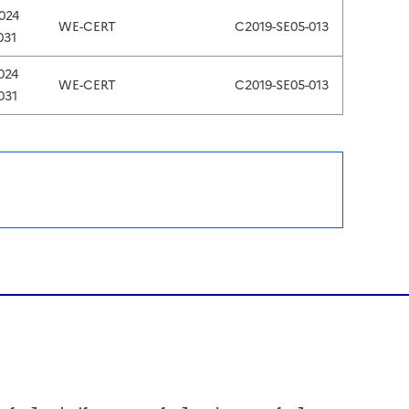
024
WE-CERT
C2019-SE05-013
031
024
WE-CERT
C2019-SE05-013
031