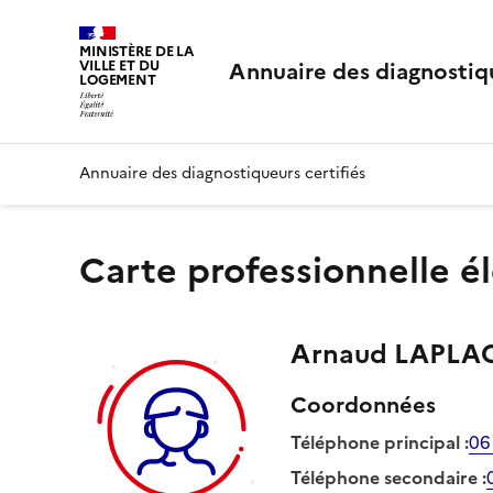
MINISTÈRE DE LA
Annuaire des diagnostiqu
VILLE ET DU
LOGEMENT
Annuaire des diagnostiqueurs certifiés
Carte professionnelle é
Arnaud
LAPLA
Coordonnées
Téléphone principal
:
06
Téléphone secondaire
: