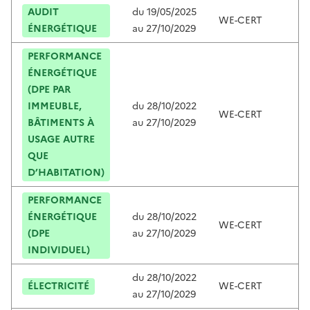
AUDIT
du
19/05/2025
WE-CERT
C
ÉNERGÉTIQUE
au
27/10/2029
PERFORMANCE
ÉNERGÉTIQUE
(DPE PAR
IMMEUBLE,
du
28/10/2022
WE-CERT
C
BÂTIMENTS À
au
27/10/2029
USAGE AUTRE
QUE
D’HABITATION)
PERFORMANCE
ÉNERGÉTIQUE
du
28/10/2022
WE-CERT
C
(DPE
au
27/10/2029
INDIVIDUEL)
du
28/10/2022
ÉLECTRICITÉ
WE-CERT
C
au
27/10/2029