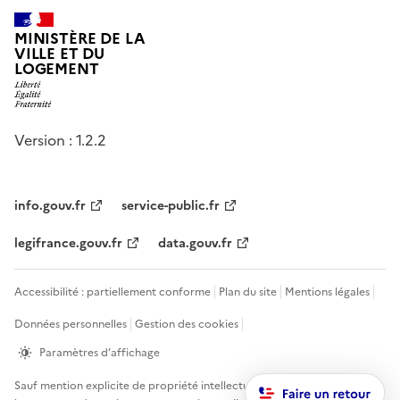
MINISTÈRE DE LA
VILLE ET DU
LOGEMENT
Version : 1.2.2
info.gouv.fr
service-public.fr
legifrance.gouv.fr
data.gouv.fr
Accessibilité : partiellement conforme
Plan du site
Mentions légales
Données personnelles
Gestion des cookies
Paramètres d’affichage
Sauf mention explicite de propriété intellectuelle détenue par des tiers,