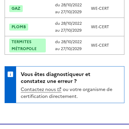
du
28/10/2022
GAZ
WE-CERT
C
au
27/10/2029
du
28/10/2022
PLOMB
WE-CERT
C
au
27/10/2029
TERMITES
du
28/10/2022
WE-CERT
C
MÉTROPOLE
au
27/10/2029
Vous êtes diagnostiqueur et
constatez une erreur ?
Contactez nous
ou votre organisme de
certification directement.