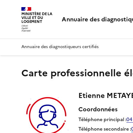
MINISTÈRE DE LA
Annuaire des diagnostiqu
VILLE ET DU
LOGEMENT
Annuaire des diagnostiqueurs certifiés
Carte professionnelle é
Etienne
METAY
Coordonnées
Téléphone principal
:
04
Téléphone secondaire
: