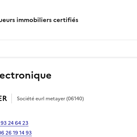
eurs immobiliers certifiés
lectronique
ER
Société
eurl metayer
(06140)
 93 24 64 23
06 26 19 14 93