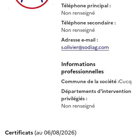
Téléphone principal
:
Non renseigné
Téléphone secondaire
:
Non renseigné
Adresse e-mail
:
s.olivier@sodiag.com
Informations
professionnelles
Commune de la société
:
Cucq
Départements d’intervention
privilégiés
:
Non renseigné
Certificats
(au
06/08/2026
)