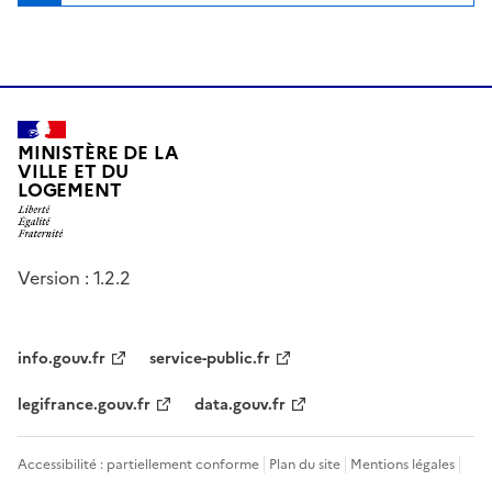
MINISTÈRE DE LA
VILLE ET DU
LOGEMENT
Version : 1.2.2
info.gouv.fr
service-public.fr
legifrance.gouv.fr
data.gouv.fr
Accessibilité : partiellement conforme
Plan du site
Mentions légales