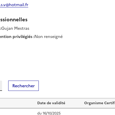
.s.v@hotmail.fr
ssionnelles
:
Gujan Mestras
tion privilégiés
:
Non renseigné
Rechercher
Date de validité
Organisme Certif
du
16/10/2025