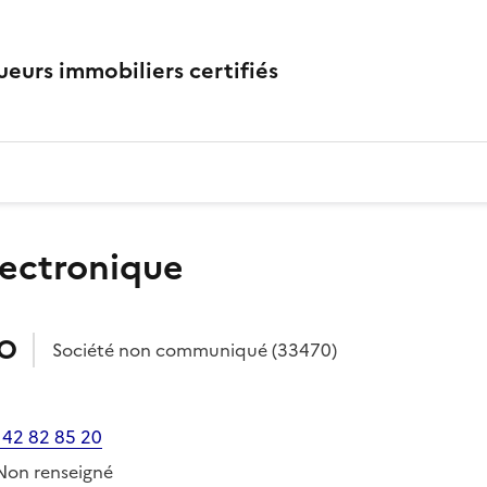
eurs immobiliers certifiés
lectronique
RO
Société
non communiqué
(33470)
 42 82 85 20
Non renseigné