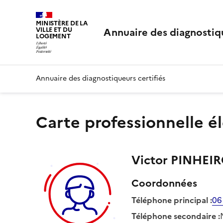
MINISTÈRE DE LA
Annuaire des diagnostiqu
VILLE ET DU
LOGEMENT
Annuaire des diagnostiqueurs certifiés
Carte professionnelle é
Victor
PINHEI
Coordonnées
Téléphone principal
:
06
Téléphone secondaire
: