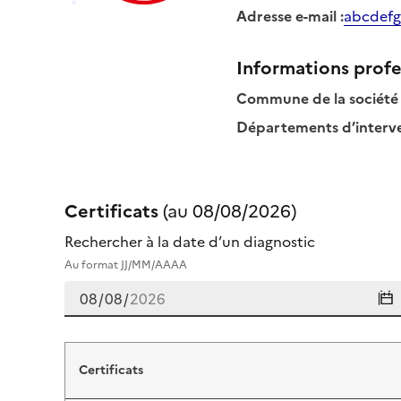
Adresse e-mail
:
abcdefg
Informations profe
Commune de la société
Départements d’interven
Certificats
(au
08/08/2026
)
Rechercher à la date d’un diagnostic
Au format JJ/MM/AAAA
Certificats de franck protet
Certificats