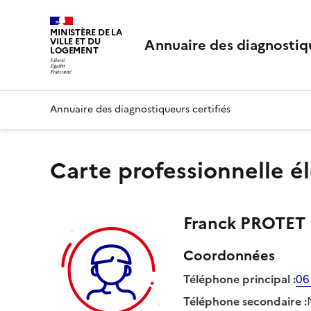
MINISTÈRE DE LA
Annuaire des diagnostiqu
VILLE ET DU
LOGEMENT
Annuaire des diagnostiqueurs certifiés
Carte professionnelle é
Franck
PROTET
Coordonnées
Téléphone principal
:
06
Téléphone secondaire
: