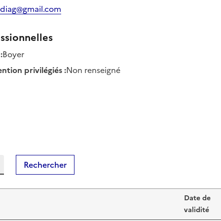
diag@gmail.com
ssionnelles
:
Boyer
tion privilégiés
:
Non renseigné
Rechercher
Date de
validité