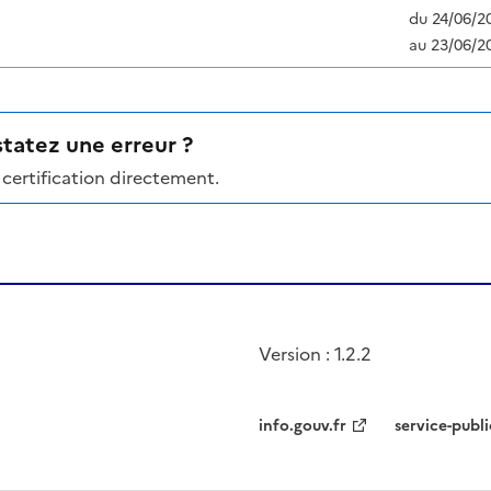
du
24/06/2
au
23/06/2
tatez une erreur ?
certification directement.
Version : 1.2.2
info.gouv.fr
service-publi