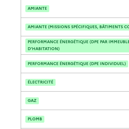
AMIANTE
AMIANTE (MISSIONS SPÉCIFIQUES, BÂTIMENTS C
PERFORMANCE ÉNERGÉTIQUE (DPE PAR IMMEUBLE
D’HABITATION)
PERFORMANCE ÉNERGÉTIQUE (DPE INDIVIDUEL)
ÉLECTRICITÉ
GAZ
PLOMB