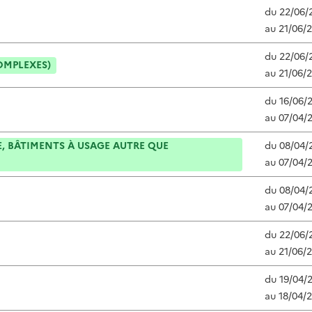
du
22/06/
au
21/06/
du
22/06/
OMPLEXES)
au
21/06/
du
16/06/
au
07/04/
, BÂTIMENTS À USAGE AUTRE QUE
du
08/04/
au
07/04/
du
08/04/
au
07/04/
du
22/06/
au
21/06/
du
19/04/
au
18/04/