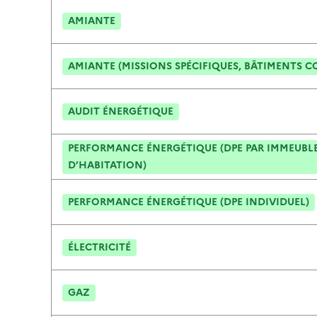
AMIANTE
AMIANTE (MISSIONS SPÉCIFIQUES, BÂTIMENTS C
AUDIT ÉNERGÉTIQUE
PERFORMANCE ÉNERGÉTIQUE (DPE PAR IMMEUBLE
D’HABITATION)
PERFORMANCE ÉNERGÉTIQUE (DPE INDIVIDUEL)
ÉLECTRICITÉ
GAZ