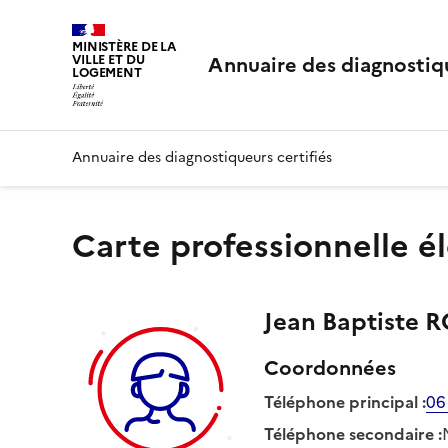
MINISTÈRE DE LA
Annuaire des diagnostiqu
VILLE ET DU
LOGEMENT
Annuaire des diagnostiqueurs certifiés
Carte professionnelle é
Jean Baptiste
R
Coordonnées
Téléphone principal
:
06
Téléphone secondaire
: