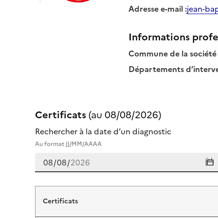
Adresse e-mail
:
jean-bap
Informations profe
Commune de la société
Départements d’interven
Certificats
(au
08/08/2026
)
Rechercher à la date d’un diagnostic
Au format JJ/MM/AAAA
Certificats de jean baptiste roll
Certificats