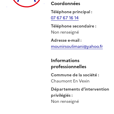
Coordonnées
Téléphone principal
:
07 67 67 16 14
Téléphone secondaire
:
Non renseigné
Adresse e-mail
:
mounirsoulimani@yahoo.fr
Informations
professionnelles
Commune de la société
:
Chaumont En Vexin
Départements d’intervention
privilégiés
:
Non renseigné