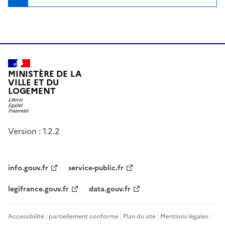
MINISTÈRE DE LA
VILLE ET DU
LOGEMENT
Version : 1.2.2
info.gouv.fr
service-public.fr
legifrance.gouv.fr
data.gouv.fr
Accessibilité : partiellement conforme
Plan du site
Mentions légales