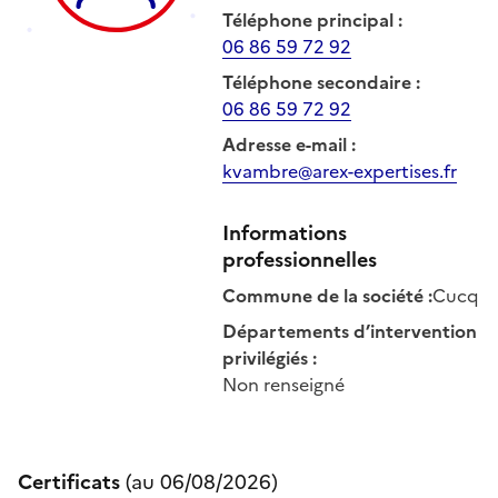
Téléphone principal
:
06 86 59 72 92
Téléphone secondaire
:
06 86 59 72 92
Adresse e-mail
:
kvambre@arex-expertises.fr
Informations
professionnelles
Commune de la société
:
Cucq
Départements d’intervention
privilégiés
:
Non renseigné
Certificats
(au
06/08/2026
)