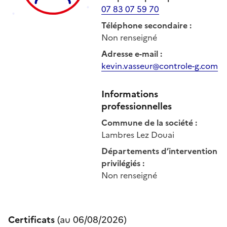
07 83 07 59 70
Téléphone secondaire
:
Non renseigné
Adresse e-mail
:
kevin.vasseur@controle-g.com
Informations
professionnelles
Commune de la société
:
Lambres Lez Douai
Départements d’intervention
privilégiés
:
Non renseigné
Certificats
(au
06/08/2026
)