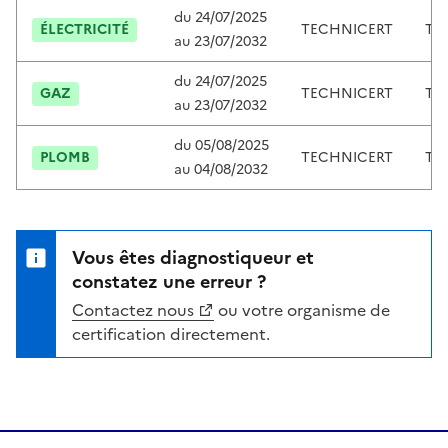
du
24/07/2025
ÉLECTRICITÉ
TECHNICERT
TC2
au
23/07/2032
du
24/07/2025
GAZ
TECHNICERT
TC2
au
23/07/2032
du
05/08/2025
PLOMB
TECHNICERT
TC2
au
04/08/2032
Vous êtes diagnostiqueur et
constatez une erreur ?
Contactez nous
ou votre organisme de
certification directement.