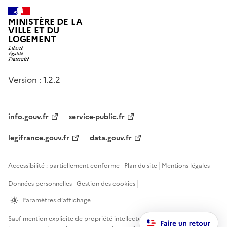
MINISTÈRE DE LA
VILLE ET DU
LOGEMENT
Version : 1.2.2
info.gouv.fr
service-public.fr
legifrance.gouv.fr
data.gouv.fr
Accessibilité : partiellement conforme
Plan du site
Mentions légales
Données personnelles
Gestion des cookies
Paramètres d’affichage
Sauf mention explicite de propriété intellectuelle détenue par des tiers,