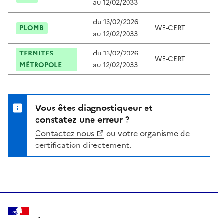
au
12/02/2033
du
13/02/2026
PLOMB
WE-CERT
C
au
12/02/2033
TERMITES
du
13/02/2026
WE-CERT
C
MÉTROPOLE
au
12/02/2033
Vous êtes diagnostiqueur et
constatez une erreur ?
Contactez nous
ou votre organisme de
certification directement.