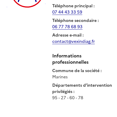
Téléphone principal
:
07 44 43 33 59
Téléphone secondaire
:
06 77 78 68 93
Adresse e-mail
:
contact@vexindiag.fr
Informations
professionnelles
Commune de la société
:
Marines
Départements d’intervention
privilégiés
:
95 - 27 - 60 - 78